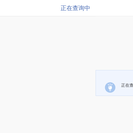
正在查询中
正在